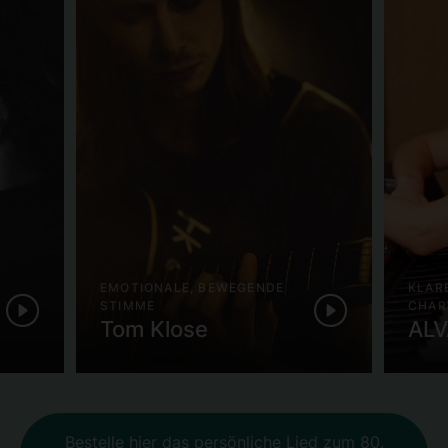
EMOTIONALE, BEWEGENDE
KLAR
STIMME
CHAR
Tom Klose
ALV
Bestelle hier das persönliche Lied zum 80.