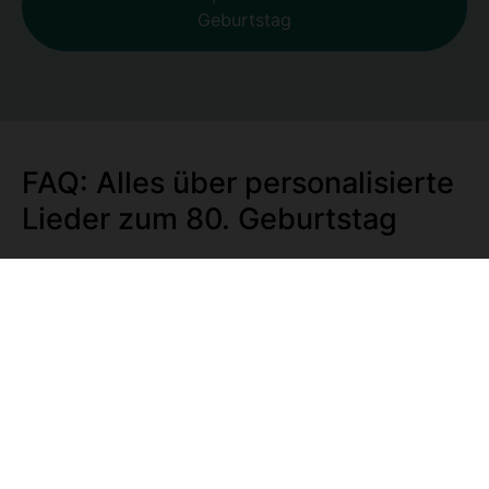
Geburtstag
FAQ: Alles über personalisierte
Lieder zum 80. Geburtstag
Welche bekannten Lieder zum 80. Geburtstag
gibt es?
Können bekannte Lieder für das